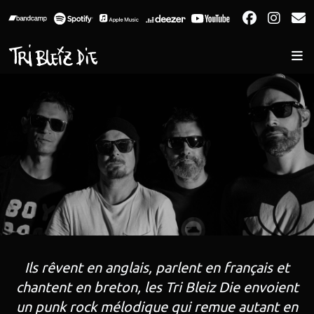
Facebo
Inst
E
Ils rêvent en anglais, parlent en français et
chantent en breton, les Tri Bleiz Die envoient
un punk rock mélodique qui remue autant en