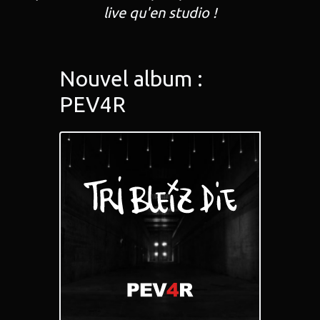
live qu'en studio !
Nouvel album :
PEV4R