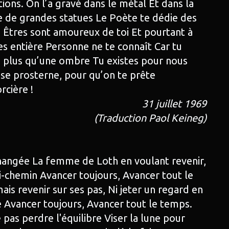
ions. On l’a gravé dans le métal Et dans la
ve de grandes statues Le Poète te dédie des
s Êtres sont amoureux de toi Et pourtant à
s entière Personne ne te connaît Car tu
as plus qu’une ombre Tu existes pour nous
se prosterne, pour qu’on te prête
cière !
31 juillet 1969
(Traduction Paol Keineg)
changée La femme de Loth en voulant revenir,
i-chemin Avancer toujours, Avancer tout le
ais revenir sur ses pas, Ni jeter un regard en
sé Avancer toujours, Avancer tout le temps.
pas perdre l'équilibre Viser la lune pour