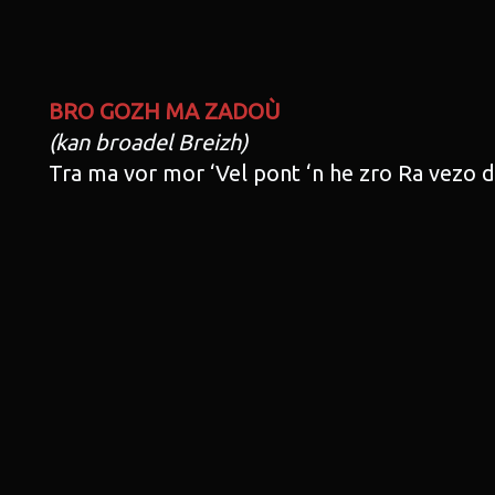
BRO GOZH MA ZADOÙ
(kan broadel Breizh)
Tra ma vor mor ‘Vel pont ‘n he zro Ra vezo 