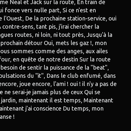
e Neal et Jack sur la route, En train de
 fonce vers nulle part, Si ce n'est en
e l'Ouest, De la prochaine station-service, oui
 contre-sens, tant pis, j'irai chercher la
ues routes, ni loin, ni tout près, Jusqu'à la
u prochain détour Oui, mets les gaz !, mon
e Nous sommes comme des anges, aux ailes
our, en quête de notre destin Sur la route
i besoin de sentir la puissance de la "beat",
 pulsations du "it", Dans le club enfumé, dans
core, joue encore, l'ami ! oui ! il n'y a pas de
e ne serai-je jamais plus de ceux Qui se
jardin, maintenant il est temps, Maintenant
intenant j'ai conscience Du temps, mon
ranse !