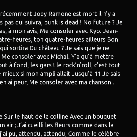
 récemment Joey Ramone est mort il n’y a
 pas qui suivra, punk is dead ! No future ? Je
pas, à mon avis, Me consoler avec Kyo. Jean-
atre-heures, ton quatre-heures ailleurs Bon
qui sortira Du château ? Je sais que je ne
, Me consoler avec Michal. Y’a qu’à mettre
ut à fond, les gars ! le rock’n’roll, c’est tout
e mieux si mon ampli allait Jusqu’à 11 Je sais
j’en ai peur, Me consoler avec ma chanson .
re Sur le haut de la colline Avec un bouquet
n air ; J’ai cueilli les fleurs comme dans la
 j’ai pu, attendu, attendu, Comme le célèbre