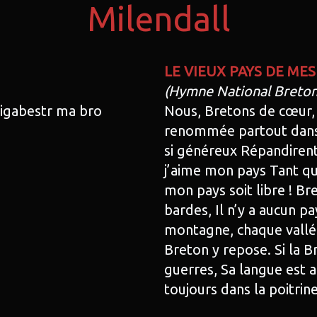
Milendall
LE VIEUX PAYS DE MES
(Hymne National Breton
digabestr ma bro
Nous, Bretons de cœur, 
renommée partout dans 
si généreux Répandirent
j’aime mon pays Tant qu
mon pays soit libre ! Br
bardes, Il n’y a aucun p
montagne, chaque vallée
Breton y repose. Si la B
guerres, Sa langue est a
toujours dans la poitrin