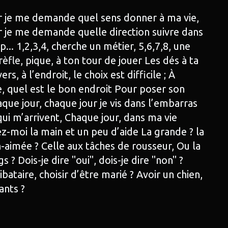
r je me demande quel sens donner à ma vie,
r je me demande quelle direction suivre dans
op... 1,2,3,4, cherche un métier, 5,6,7,8, une
èfle, pique, à ton tour de jouer Les dés à ta
s, à l’endroit, le choix est difficile ; À
e, quel est le bon endroit Pour poser son
aque jour, chaque jour je vis dans l’embarras
qui m’arrivent, Chaque jour, dans ma vie
z-moi la main et un peu d’aide La grande ? la
n-aimée ? Celle aux tâches de rousseur, Ou la
? Dois-je dire "oui", dois-je dire "non" ?
bataire, choisir d’être marié ? Avoir un chien,
ants ?