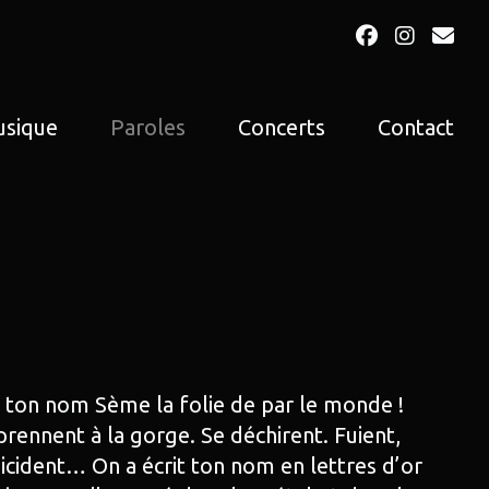
Facebook
Insta
Ema
sique
Paroles
Concerts
Contact
 ton nom Sème la folie de par le monde !
prennent à la gorge. Se déchirent. Fuient,
uicident… On a écrit ton nom en lettres d’or