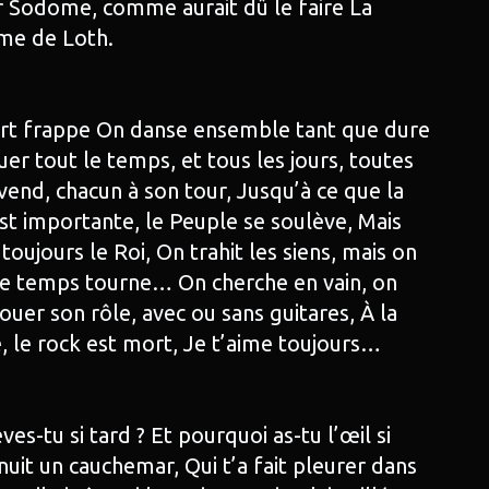
ir Sodome, comme aurait dû le faire La
me de Loth.
rt frappe On danse ensemble tant que dure
ouer tout le temps, et tous les jours, toutes
 vend, chacun à son tour, Jusqu’à ce que la
t importante, le Peuple se soulève, Mais
oujours le Roi, On trahit les siens, mais on
le temps tourne… On cherche en vain, on
uer son rôle, avec ou sans guitares, À la
, le rock est mort, Je t’aime toujours…
ves-tu si tard ? Et pourquoi as-tu l’œil si
 nuit un cauchemar, Qui t’a fait pleurer dans